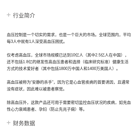
行业简介
血压控制是一个切实的需求，也是一个巨大的市场。全球范围内，平均
每3人中就有1人深受高血压困扰。
仅考虑高血压，全球市场规模已达到10亿人（其中2.5亿人在中国），
还不包括1.8亿的继发性高血压患者和选择（临床研究标准）健康生活
方式的技术爱好者（其中包括1800万中国人和1400万美国人）。
高血压被称为“安静的杀手”，因为它是心血管疾病的首要诱因，且通常
没有症状，因此难以被患者察觉。
除高血压外，这款产品还可用于需要密切监控血压状况的疾病，如充血
性心力衰竭患者、孕妇（防止先兆子痫）等。
财务数据