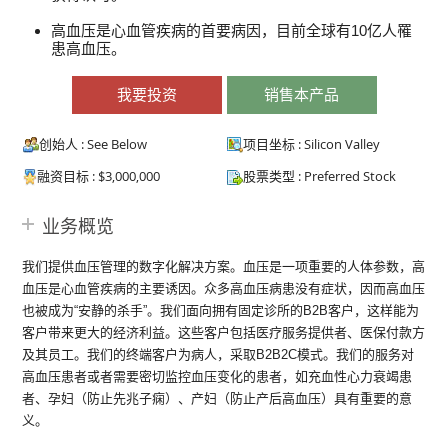
高血压是心血管疾病的首要病因，目前全球有10亿人罹
患高血压。
我要投资
销售本产品
创始人 : See Below
项目坐标 : Silicon Valley
融资目标 : $3,000,000
股票类型 : Preferred Stock
业务概览
我们提供血压管理的数字化解决方案。血压是一项重要的人体参数，高
血压是心血管疾病的主要诱因。众多高血压病患没有症状，因而高血压
也被成为“安静的杀手”。我们面向拥有固定诊所的B2B客户，这样能为
客户带来更大的经济利益。这些客户包括医疗服务提供者、医保付款方
及其员工。我们的终端客户为病人，采取B2B2C模式。我们的服务对
高血压患者或者需要密切监控血压变化的患者，如充血性心力衰竭患
者、孕妇（防止先兆子痫）、产妇（防止产后高血压）具有重要的意
义。