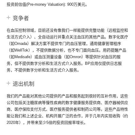
投资前估值(Pre-money Valuation): 900万美元。
竞争者
在血压控制领域，目前还没有像我们一样能提供完整功能（远程监控和
生活方式介入）、全自动运行并重点关注血压的其他产品。数字化医疗
（如Omada）解决方案不提供专门的血压管理，通用健康管理程序
（如WellTok），不提供数据分析，也不专门面向血压。用药提醒产品
（如Medisafe）或血压测量设备（如Omron）等提供针对血压的服
务，但不提供数字分析和生活方式介入服务。BP应用仅提供日志服
务，不提供数字分析和生活方式介入服务。
退出机制
我们的产品能对其他公司提供的产品和服务起到很好的互补作用，这些
公司包括关注糖尿病等慢性疾病的数字健康服务提供商、医疗器械供应
商、医疗保险支付方式、医疗服务提供者和制药公司等。这些产品特性
能让我们和上述企业、机构开展广泛的合作，并于几年内实现收购（约
2020年），并带来至少5倍的投资回报率增长。