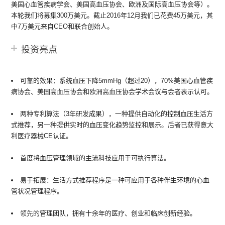
美国心血管疾病学会、美国高血压协会、欧洲及国际高血压协会等）。
本轮我们将募集300万美元。截止2016年12月我们已花费45万美元，其
中7万美元来自CEO和联合创始人。
投资亮点
可靠的效果：系统血压下降5mmHg（超过20），70%美国心血管疾
病协会、美国高血压协会和欧洲高血压协会学术会议与会者表示认可。
两种专利算法（3年研发成果），一种提供自动化的控制血压生活方
式推荐，另一种提供实时的血压变化趋势监控和展示。后者已获得意大
利医疗器械CE认证。
首度将血压管理领域的主流科技应用于可执行算法。
易于拓展：生活方式推荐程序是一种可应用于各种伴生环境的心血
管状况管理程序。
领先的管理团队，拥有十余年的医疗、创业和临床创新经验。