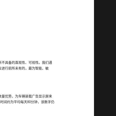
所不具备的直观性、可视性。我们通
业进行前所未有的，最为智能、敏
数量优势，为车辆装载广告显示屏来
时间约为平均每天80分钟，该数字仍