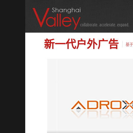
新一代户外广告
基