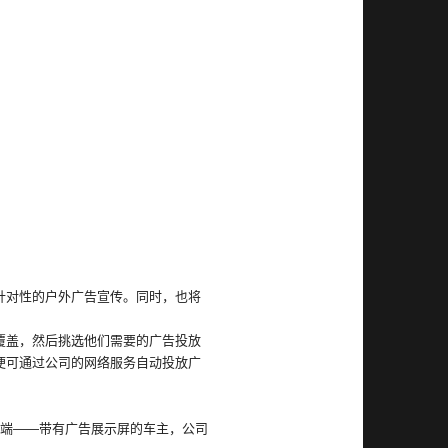
针对性的户外广告宣传。同时，也将
覆盖，然后挑选他们需要的广告投放
便可通过公司的网络服务自动投放广
放终端——带有广告展示屏的车主，公司