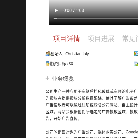
项目详情
项目进展
常见
创始人 : Christian Joly
融资目标 : $0
业务概览
公司生产一种应用于车辆后挡风玻璃或车顶的电子广
为投放者提供投放分析数据跟踪，使其了解广告覆盖
广告投放者可以通过注册或登陆公司网站，自主设计
区域。网站会根据他们所选定的广告投放区域、投放
告，开始广告宣传。
公司的销售对象为广告公司、媒体购买公司、Googl