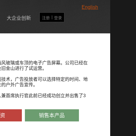
English
注册 |
登录
大企业创新
挡风玻璃或车顶的电子广告屏幕。公司已经在
及旧金山进行了试运营。
利技术，广告投放者可以选择特定的时间、地
性的户外广告宣传。
人兼首席执行官此前已经成功创立并出售了3
资
销售本产品