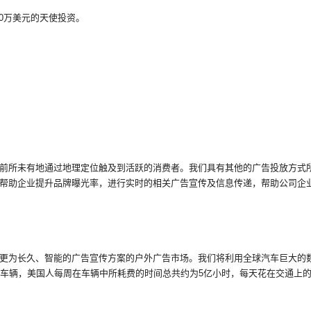
0万美元的天使投资。
前所未有地通过地理定位触及到活跃的消费者。我们具有其他的广告投放方式
帮助企业提升品牌曝光率，进行实时的相关广告宣传及信息传递，帮助公司企
更为长久、智能的广告宣传方案的户外广告市场。我们将利用全球汽车巨大的
万车辆，美国人每周在车辆中所耗费的时间总共约为5亿小时，每天花在交通上的