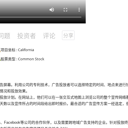
问题
投资者
评论
分享
项目坐标 : California
股票类型 : Common Stock
告屏幕。利用公司的专利技术，广告投放者可以选择特定的时间、地点来进行
情况和投放效果。
投放计划。在网站上，他们可以在一张交互式地图上浏览公司的整个宣传网络
天数以及宣传所占的时间段给出即时报价。最合适的广告宣传方案一经选定，
e、Facebook等公司的合作伙伴，以及需要跨地域广告支持的企业。针对投