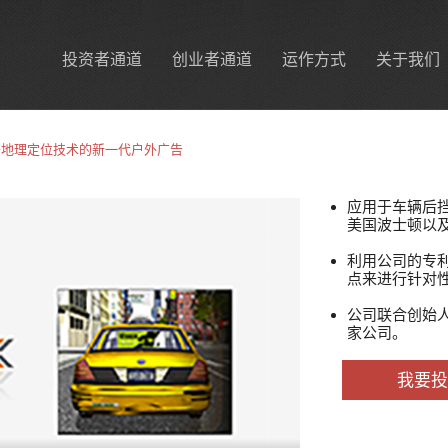
投资者通道
创业者通道
运作方式
关于我们
于地理定位技术的新一代户外广告
应用于车辆后
美国波士顿以
利用公司的专
点来进行针对
公司联合创始
家公司。
我要投