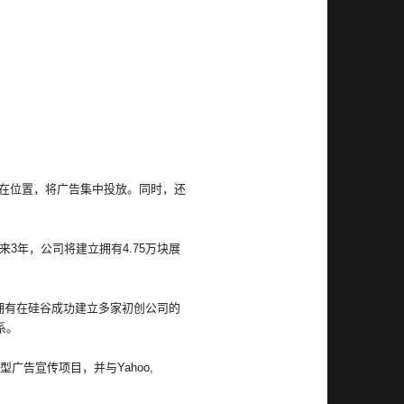
在位置，将广告集中投放。同时，还
3年，公司将建立拥有4.75万块展
拥有在硅谷成功建立多家初创公司的
系。
告宣传项目，并与Yahoo,