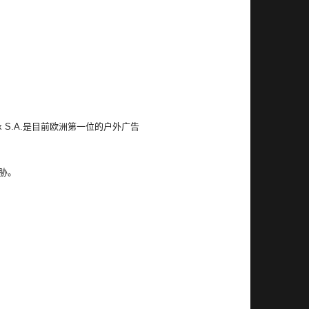
 S.A.是目前欧洲第一位的户外广告
胁。