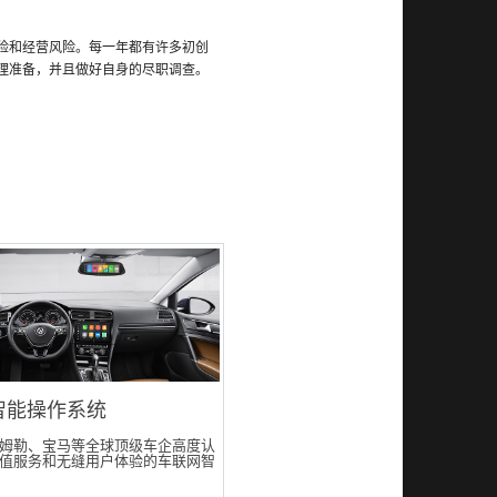
险和经营风险。每一年都有许多初创
理准备，并且做好自身的尽职调查。
智能操作系统
姆勒、宝马等全球顶级车企高度认
值服务和无缝用户体验的车联网智